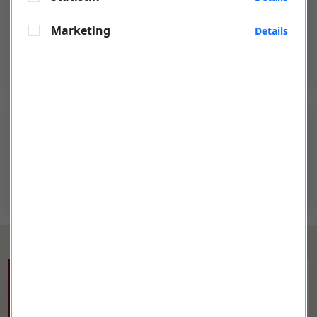
Marketing
Details
BESTUHLUNGSVARIANTEN
STUCKSAAL